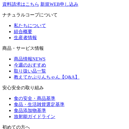
資料請求はこちら
新規WEB申し込み
ナチュラルコープについて
私たちについて
組合概要
生産者情報
商品・サービス情報
商品情報NEWS
今週のおすすめ
取り扱い品一覧
教えてかぶりんちゃん【Q&A】
安心安全の取り組み
食の安全・商品基準
食品・生活雑貨選定基準
食品添加物基準
放射能ガイドライン
初めての方へ