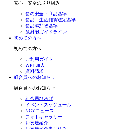
安心・安全の取り組み
食の安全・商品基準
食品・生活雑貨選定基準
食品添加物基準
放射能ガイドライン
初めての方へ
初めての方へ
ご利用ガイド
WEB加入
資料請求
組合員へのお知らせ
組合員へのお知らせ
組合員ひろば
イベントスケジュール
NCYニュース
フォトギャラリー
お友達紹介
お友達紹介申し込み