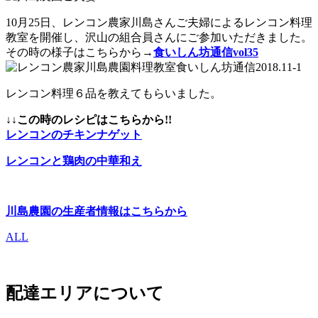
10月25日、レンコン農家川島さんご夫婦によるレンコン料理
教室を開催し、沢山の組合員さんにご参加いただきました。
その時の様子はこちらから→
食いしん坊通信vol35
レンコン料理６品を教えてもらいました。
↓↓この時のレシピはこちらから!!
レンコンのチキンナゲット
レンコンと鶏肉の中華和え
川島農園の生産者情報はこちらから
ALL
配達エリアについて