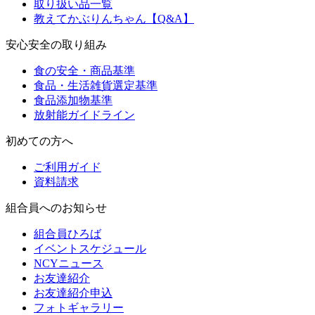
取り扱い品一覧
教えてかぶりんちゃん【Q&A】
安心安全の取り組み
食の安全・商品基準
食品・生活雑貨選定基準
食品添加物基準
放射能ガイドライン
初めての方へ
ご利用ガイド
資料請求
組合員へのお知らせ
組合員ひろば
イベントスケジュール
NCYニュース
お友達紹介
お友達紹介申込
フォトギャラリー