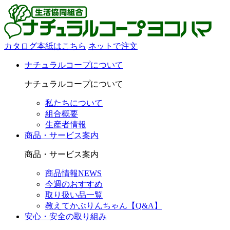
カタログ本紙はこちら
ネットで注文
ナチュラルコープについて
ナチュラルコープについて
私たちについて
組合概要
生産者情報
商品・サービス案内
商品・サービス案内
商品情報NEWS
今週のおすすめ
取り扱い品一覧
教えてかぶりんちゃん【Q&A】
安心・安全の取り組み