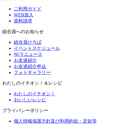
ご利用ガイド
WEB加入
資料請求
組合員へのお知らせ
組合員ひろば
イベントスケジュール
NCYニュース
お友達紹介
お友達紹介申込
フォトギャラリー
わたしのイチオシ！＆レシピ
わたしのイチオシ！
おいしいレシピ
プライバシーポリシー
個人情報保護方針及び利用約款・定款等