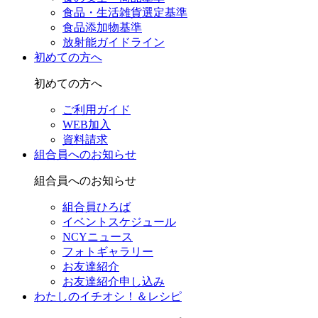
食品・生活雑貨選定基準
食品添加物基準
放射能ガイドライン
初めての方へ
初めての方へ
ご利用ガイド
WEB加入
資料請求
組合員へのお知らせ
組合員へのお知らせ
組合員ひろば
イベントスケジュール
NCYニュース
フォトギャラリー
お友達紹介
お友達紹介申し込み
わたしのイチオシ！＆レシピ