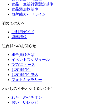
食品・生活雑貨選定基準
食品添加物基準
放射能ガイドライン
初めての方へ
ご利用ガイド
資料請求
組合員へのお知らせ
組合員ひろば
イベントスケジュール
NCYニュース
お友達紹介
お友達紹介申込
フォトギャラリー
わたしのイチオシ！＆レシピ
わたしのイチオシ！
おいしいレシピ