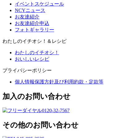
イベントスケジュール
NCYニュース
お友達紹介
お友達紹介申込
フォトギャラリー
わたしのイチオシ！＆レシピ
わたしのイチオシ！
おいしいレシピ
プライバシーポリシー
個人情報保護方針及び利用約款・定款等
加入のお問い合わせ
0120-32-7567
その他のお問い合わせ