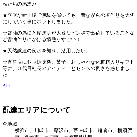
私たちの感想♪♪
★立派な新工場で無駄を省いても、昔ながらの樽作りを大切
にしていく事にホットしました。
☆醤油の為にと輸送等が大変なビン詰で出荷していることな
ど醤油作りにかける情熱がすごい！
★天然醸造の良さを知り、活用したい。
☆直営店に並ぶ調味料、菓子、おしゃれな化粧箱入りギフト
等に、３代目社長のアイディアとセンスの良さを感じまし
た。
ALL
配達エリアについて
全地域
横浜市、川崎市、藤沢市、茅ヶ崎市、鎌倉市、横須賀
市、逗子市、三浦市、三浦郡葉山町