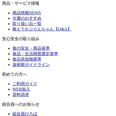
商品・サービス情報
商品情報NEWS
今週のおすすめ
取り扱い品一覧
教えてかぶりんちゃん【Q&A】
安心安全の取り組み
食の安全・商品基準
食品・生活雑貨選定基準
食品添加物基準
放射能ガイドライン
初めての方へ
ご利用ガイド
WEB加入
資料請求
組合員へのお知らせ
組合員ひろば