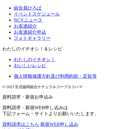
組合員ひろば
イベントスケジュール
NCYニュース
お友達紹介
お友達紹介申込
フォトギャラリー
わたしのイチオシ！＆レシピ
わたしのイチオシ！
おいしいレシピ
個人情報保護方針及び利用約款・定款等
© 2023 生活協同組合ナチュラルコープヨコハマ
資料請求・新規お申込み
資料請求・新規WEB申し込みは
下記フォーム・サイトよりお願いいたします。
資料請求はこちら
新規WEB申し込み