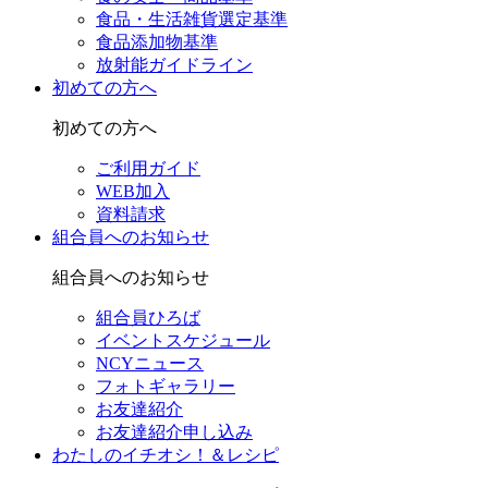
食品・生活雑貨選定基準
食品添加物基準
放射能ガイドライン
初めての方へ
初めての方へ
ご利用ガイド
WEB加入
資料請求
組合員へのお知らせ
組合員へのお知らせ
組合員ひろば
イベントスケジュール
NCYニュース
フォトギャラリー
お友達紹介
お友達紹介申し込み
わたしのイチオシ！＆レシピ