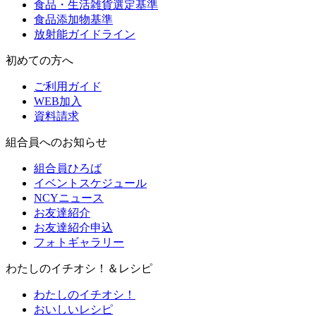
食品・生活雑貨選定基準
食品添加物基準
放射能ガイドライン
初めての方へ
ご利用ガイド
WEB加入
資料請求
組合員へのお知らせ
組合員ひろば
イベントスケジュール
NCYニュース
お友達紹介
お友達紹介申込
フォトギャラリー
わたしのイチオシ！＆レシピ
わたしのイチオシ！
おいしいレシピ