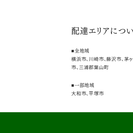
配達エリアにつ
全地域
横浜市、川崎市、藤沢市、茅
市、三浦郡葉山町
一部地域
大和市、平塚市