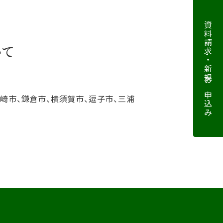
資料請求・新規お申込み
いて
ヶ崎市、鎌倉市、横須賀市、逗子市、三浦