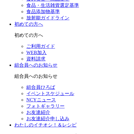
食品・生活雑貨選定基準
食品添加物基準
放射能ガイドライン
初めての方へ
初めての方へ
ご利用ガイド
WEB加入
資料請求
組合員へのお知らせ
組合員へのお知らせ
組合員ひろば
イベントスケジュール
NCYニュース
フォトギャラリー
お友達紹介
お友達紹介申し込み
わたしのイチオシ！＆レシピ