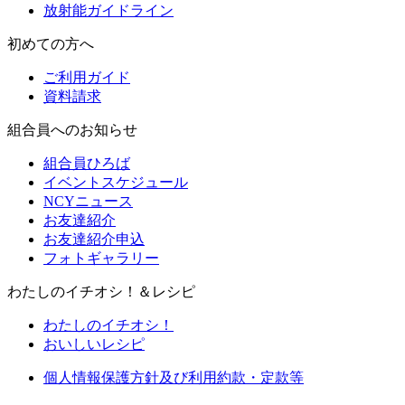
放射能ガイドライン
初めての方へ
ご利用ガイド
資料請求
組合員へのお知らせ
組合員ひろば
イベントスケジュール
NCYニュース
お友達紹介
お友達紹介申込
フォトギャラリー
わたしのイチオシ！＆レシピ
わたしのイチオシ！
おいしいレシピ
個人情報保護方針及び利用約款・定款等