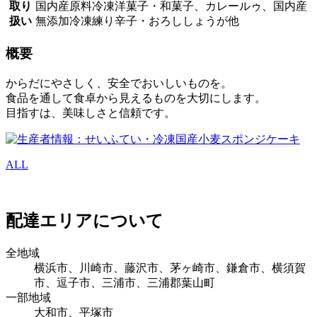
取り
国内産原料冷凍洋菓子・和菓子、カレールゥ、国内産
扱い
無添加冷凍練り辛子・おろししょうが他
概要
からだにやさしく、安全でおいしいものを。
食品を通して食卓から見えるものを大切にします。
目指すは、美味しさと信頼です。
ALL
配達エリアについて
全地域
横浜市、川崎市、藤沢市、茅ヶ崎市、鎌倉市、横須賀
市、逗子市、三浦市、三浦郡葉山町
一部地域
大和市、平塚市