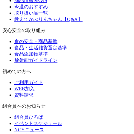
商品情報NEWS
今週のおすすめ
取り扱い品一覧
教えてかぶりんちゃん【Q&A】
安心安全の取り組み
食の安全・商品基準
食品・生活雑貨選定基準
食品添加物基準
放射能ガイドライン
初めての方へ
ご利用ガイド
WEB加入
資料請求
組合員へのお知らせ
組合員ひろば
イベントスケジュール
NCYニュース