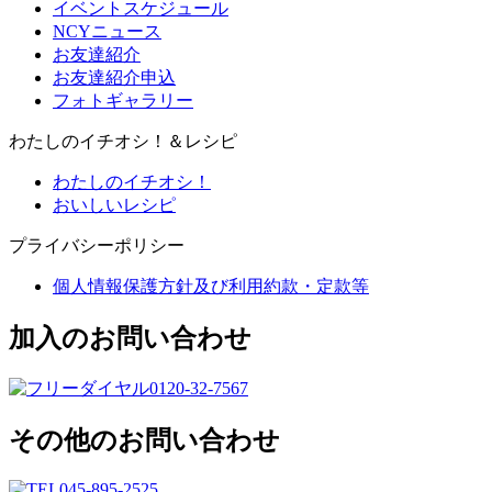
イベントスケジュール
NCYニュース
お友達紹介
お友達紹介申込
フォトギャラリー
わたしのイチオシ！＆レシピ
わたしのイチオシ！
おいしいレシピ
プライバシーポリシー
個人情報保護方針及び利用約款・定款等
加入のお問い合わせ
0120-32-7567
その他のお問い合わせ
045-895-2525