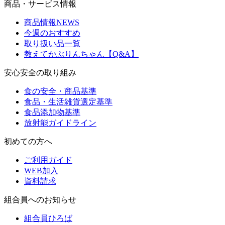
商品・サービス情報
商品情報NEWS
今週のおすすめ
取り扱い品一覧
教えてかぶりんちゃん【Q&A】
安心安全の取り組み
食の安全・商品基準
食品・生活雑貨選定基準
食品添加物基準
放射能ガイドライン
初めての方へ
ご利用ガイド
WEB加入
資料請求
組合員へのお知らせ
組合員ひろば