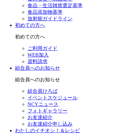
食品・生活雑貨選定基準
食品添加物基準
放射能ガイドライン
初めての方へ
初めての方へ
ご利用ガイド
WEB加入
資料請求
組合員へのお知らせ
組合員へのお知らせ
組合員ひろば
イベントスケジュール
NCYニュース
フォトギャラリー
お友達紹介
お友達紹介申し込み
わたしのイチオシ！＆レシピ