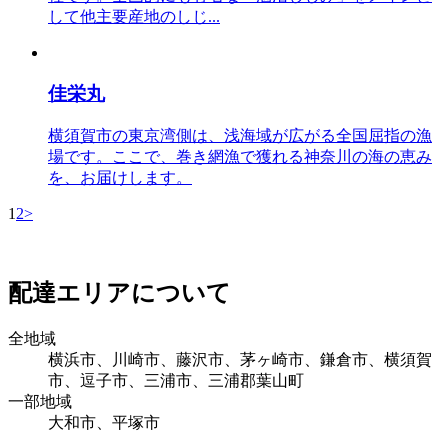
して他主要産地のしじ...
佳栄丸
横須賀市の東京湾側は、浅海域が広がる全国屈指の漁
場です。ここで、巻き網漁で獲れる神奈川の海の恵み
を、お届けします。
1
2
>
配達エリアについて
全地域
横浜市、川崎市、藤沢市、茅ヶ崎市、鎌倉市、横須賀
市、逗子市、三浦市、三浦郡葉山町
一部地域
大和市、平塚市