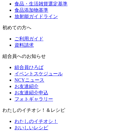
食品・生活雑貨選定基準
食品添加物基準
放射能ガイドライン
初めての方へ
ご利用ガイド
資料請求
組合員へのお知らせ
組合員ひろば
イベントスケジュール
NCYニュース
お友達紹介
お友達紹介申込
フォトギャラリー
わたしのイチオシ！＆レシピ
わたしのイチオシ！
おいしいレシピ