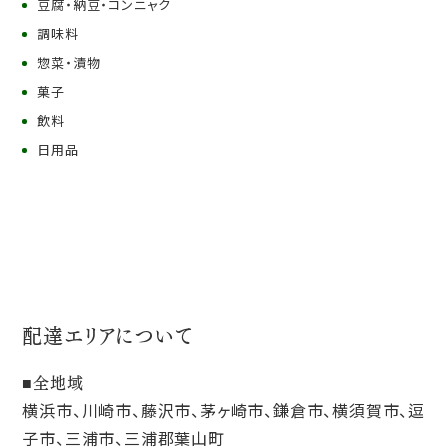
豆腐・納豆・コンニャク
調味料
惣菜・漬物
菓子
飲料
日用品
配達エリアについて
全地域
横浜市、川崎市、藤沢市、茅ヶ崎市、鎌倉市、横須賀市、逗
子市、三浦市、三浦郡葉山町