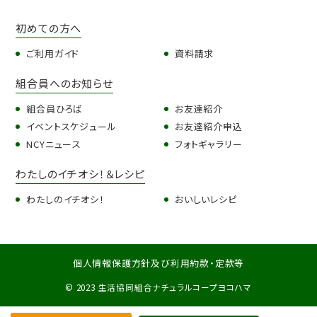
初めての方へ
ご利用ガイド
資料請求
組合員へのお知らせ
組合員ひろば
お友達紹介
イベントスケジュール
お友達紹介申込
NCYニュース
フォトギャラリー
わたしのイチオシ！＆レシピ
わたしのイチオシ！
おいしいレシピ
個人情報保護方針及び利用約款・定款等
© 2023 生活協同組合ナチュラルコープヨコハマ