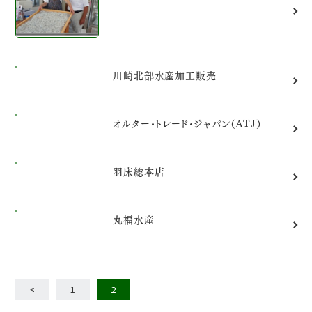
川崎北部水産加工販売
オルター･トレード･ジャパン（ATJ）
羽床総本店
丸福水産
<
1
2