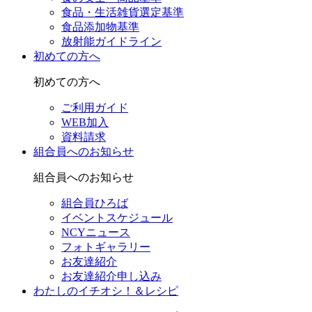
食品・生活雑貨選定基準
食品添加物基準
放射能ガイドライン
初めての方へ
初めての方へ
ご利用ガイド
WEB加入
資料請求
組合員へのお知らせ
組合員へのお知らせ
組合員ひろば
イベントスケジュール
NCYニュース
フォトギャラリー
お友達紹介
お友達紹介申し込み
わたしのイチオシ！＆レシピ