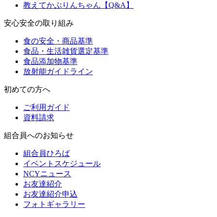
教えてかぶりんちゃん【Q&A】
安心安全の取り組み
食の安全・商品基準
食品・生活雑貨選定基準
食品添加物基準
放射能ガイドライン
初めての方へ
ご利用ガイド
資料請求
組合員へのお知らせ
組合員ひろば
イベントスケジュール
NCYニュース
お友達紹介
お友達紹介申込
フォトギャラリー