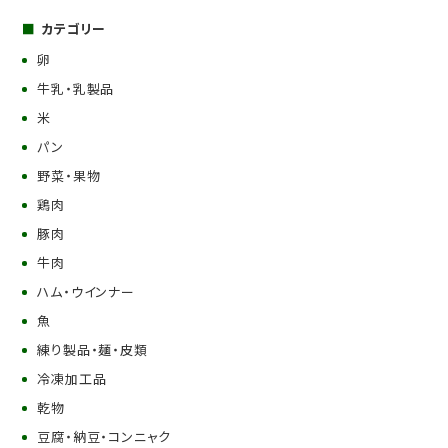
カテゴリー
卵
牛乳・乳製品
米
パン
野菜・果物
鶏肉
豚肉
牛肉
ハム・ウインナー
魚
練り製品・麺・皮類
冷凍加工品
乾物
豆腐・納豆・コンニャク