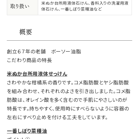
米ぬか台所用液体石けん、香料入りの洗濯用液
取り扱い
体石けん、一番しぼり菜種油など
概要
創立６７年の老舗 ボーソー油脂
こだわり商品の特長
米ぬか台所用液体せっけん
さわやかな柑橘系の香りです。コメ脂肪酸とヤシ脂肪酸
を組み合わせ、それぞれのよさを引き出しました。コメ脂
肪酸は、オレイン酸を多く含むので手肌にやさしいのが
特長です。持ちやすく、使用時にすべらないように容器の
左右にすべり止めを付ける工夫をしています。
一番しぼり菜種油