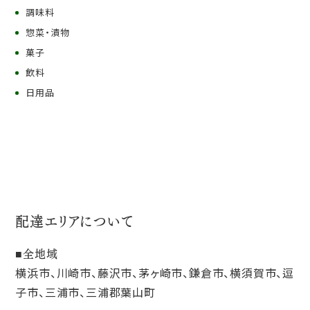
調味料
惣菜・漬物
菓子
飲料
日用品
配達エリアについて
全地域
横浜市、川崎市、藤沢市、茅ヶ崎市、鎌倉市、横須賀市、逗
子市、三浦市、三浦郡葉山町