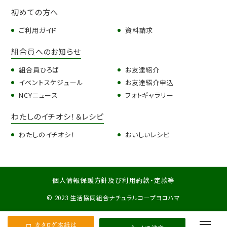
初めての方へ
ご利用ガイド
資料請求
組合員へのお知らせ
組合員ひろば
お友達紹介
イベントスケジュール
お友達紹介申込
NCYニュース
フォトギャラリー
わたしのイチオシ！＆レシピ
わたしのイチオシ！
おいしいレシピ
個人情報保護方針及び利用約款・定款等
© 2023 生活協同組合ナチュラルコープヨコハマ
カタログ本紙は