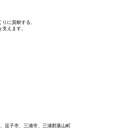
くりに貢献する、
を支えます。
、逗子市、三浦市、三浦郡葉山町