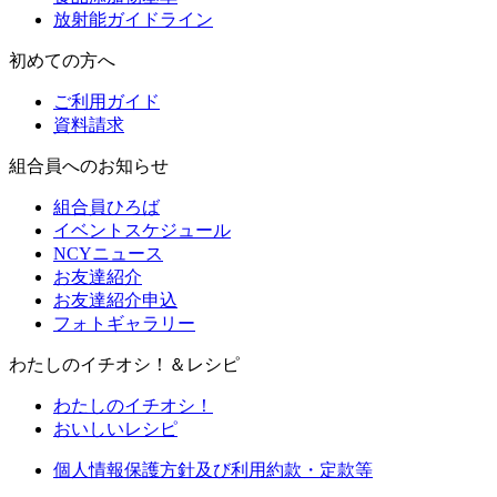
放射能ガイドライン
初めての方へ
ご利用ガイド
資料請求
組合員へのお知らせ
組合員ひろば
イベントスケジュール
NCYニュース
お友達紹介
お友達紹介申込
フォトギャラリー
わたしのイチオシ！＆レシピ
わたしのイチオシ！
おいしいレシピ
個人情報保護方針及び利用約款・定款等