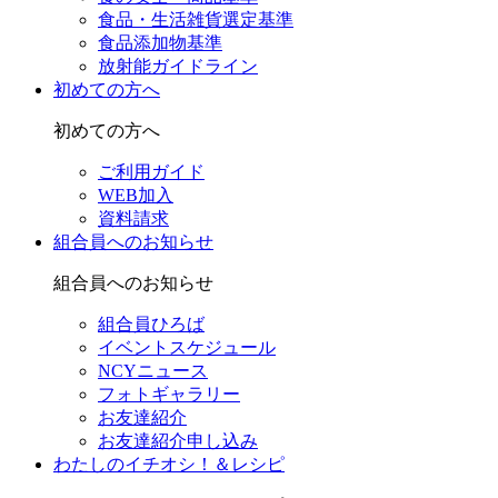
食品・生活雑貨選定基準
食品添加物基準
放射能ガイドライン
初めての方へ
初めての方へ
ご利用ガイド
WEB加入
資料請求
組合員へのお知らせ
組合員へのお知らせ
組合員ひろば
イベントスケジュール
NCYニュース
フォトギャラリー
お友達紹介
お友達紹介申し込み
わたしのイチオシ！＆レシピ