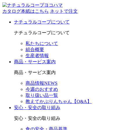
カタログ本紙はこちら
ネットで注文
ナチュラルコープについて
ナチュラルコープについて
私たちについて
組合概要
生産者情報
商品・サービス案内
商品・サービス案内
商品情報NEWS
今週のおすすめ
取り扱い品一覧
教えてかぶりんちゃん【Q&A】
安心・安全の取り組み
安心・安全の取り組み
食の安全・商品基準