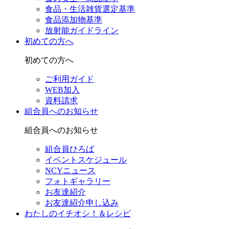
食品・生活雑貨選定基準
食品添加物基準
放射能ガイドライン
初めての方へ
初めての方へ
ご利用ガイド
WEB加入
資料請求
組合員へのお知らせ
組合員へのお知らせ
組合員ひろば
イベントスケジュール
NCYニュース
フォトギャラリー
お友達紹介
お友達紹介申し込み
わたしのイチオシ！＆レシピ