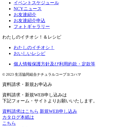
イベントスケジュール
NCYニュース
お友達紹介
お友達紹介申込
フォトギャラリー
わたしのイチオシ！＆レシピ
わたしのイチオシ！
おいしいレシピ
個人情報保護方針及び利用約款・定款等
© 2023 生活協同組合ナチュラルコープヨコハマ
資料請求・新規お申込み
資料請求・新規WEB申し込みは
下記フォーム・サイトよりお願いいたします。
資料請求はこちら
新規WEB申し込み
カタログ本紙は
こちら