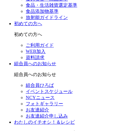
食品・生活雑貨選定基準
食品添加物基準
放射能ガイドライン
初めての方へ
初めての方へ
ご利用ガイド
WEB加入
資料請求
組合員へのお知らせ
組合員へのお知らせ
組合員ひろば
イベントスケジュール
NCYニュース
フォトギャラリー
お友達紹介
お友達紹介申し込み
わたしのイチオシ！＆レシピ