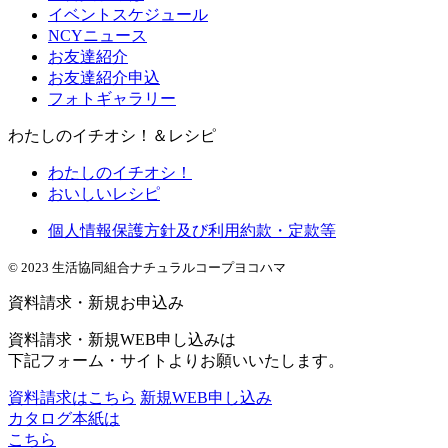
イベントスケジュール
NCYニュース
お友達紹介
お友達紹介申込
フォトギャラリー
わたしのイチオシ！＆レシピ
わたしのイチオシ！
おいしいレシピ
個人情報保護方針及び利用約款・定款等
© 2023 生活協同組合ナチュラルコープヨコハマ
資料請求・新規お申込み
資料請求・新規WEB申し込みは
下記フォーム・サイトよりお願いいたします。
資料請求はこちら
新規WEB申し込み
カタログ本紙は
こちら