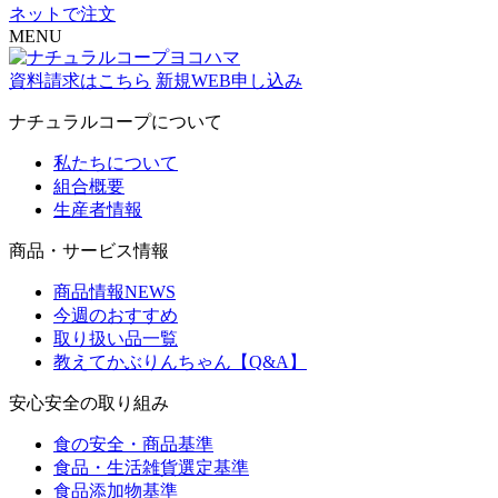
ネットで注文
MENU
資料請求はこちら
新規WEB申し込み
ナチュラルコープについて
私たちについて
組合概要
生産者情報
商品・サービス情報
商品情報NEWS
今週のおすすめ
取り扱い品一覧
教えてかぶりんちゃん【Q&A】
安心安全の取り組み
食の安全・商品基準
食品・生活雑貨選定基準
食品添加物基準