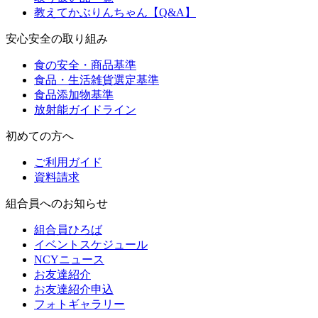
教えてかぶりんちゃん【Q&A】
安心安全の取り組み
食の安全・商品基準
食品・生活雑貨選定基準
食品添加物基準
放射能ガイドライン
初めての方へ
ご利用ガイド
資料請求
組合員へのお知らせ
組合員ひろば
イベントスケジュール
NCYニュース
お友達紹介
お友達紹介申込
フォトギャラリー