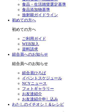
食品・生活雑貨選定基準
食品添加物基準
放射能ガイドライン
初めての方へ
初めての方へ
ご利用ガイド
WEB加入
資料請求
組合員へのお知らせ
組合員へのお知らせ
組合員ひろば
イベントスケジュール
NCYニュース
フォトギャラリー
お友達紹介
お友達紹介申し込み
わたしのイチオシ！＆レシピ