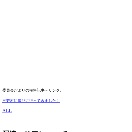
委員会だよりの報告記事へリンク↓
三芳村に遊びに行ってきました！
ALL