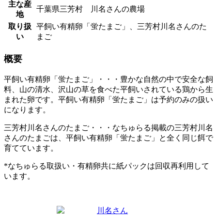
主な産
千葉県三芳村 川名さんの農場
地
取り扱
平飼い有精卵「蛍たまご」、三芳村川名さんのた
い
まご
概要
平飼い有精卵「蛍たまご」・・・豊かな自然の中で安全な飼
料、山の清水、沢山の草を食べた平飼いされている鶏から生
まれた卵です。平飼い有精卵「蛍たまご」は予約のみの扱い
になります。
三芳村川名さんのたまご・・・なちゅらる掲載の三芳村川名
さんのたまごは、平飼い有精卵「蛍たまご」と全く同じ餌で
育てています。
*なちゅらる取扱い・有精卵共に紙パックは回収再利用して
います。