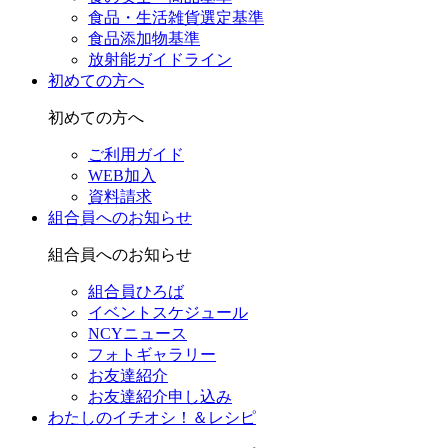
食品・生活雑貨選定基準
食品添加物基準
放射能ガイドライン
初めての方へ
初めての方へ
ご利用ガイド
WEB加入
資料請求
組合員へのお知らせ
組合員へのお知らせ
組合員ひろば
イベントスケジュール
NCYニュース
フォトギャラリー
お友達紹介
お友達紹介申し込み
わたしのイチオシ！＆レシピ