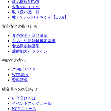
商品情報NEWS
今週のおすすめ
取り扱い品一覧
教えてかぶりんちゃん【Q&A】
安心安全の取り組み
食の安全・商品基準
食品・生活雑貨選定基準
食品添加物基準
放射能ガイドライン
初めての方へ
ご利用ガイド
WEB加入
資料請求
組合員へのお知らせ
組合員ひろば
イベントスケジュール
NCYニュース