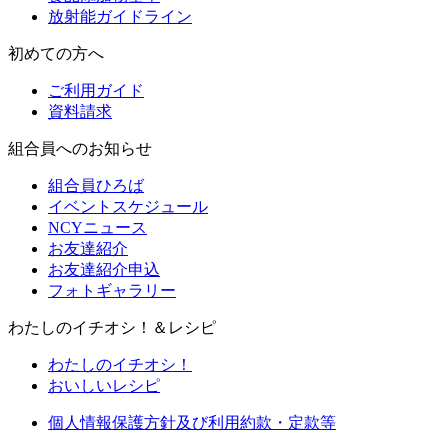
放射能ガイドライン
初めての方へ
ご利用ガイド
資料請求
組合員へのお知らせ
組合員ひろば
イベントスケジュール
NCYニュース
お友達紹介
お友達紹介申込
フォトギャラリー
わたしのイチオシ！＆レシピ
わたしのイチオシ！
おいしいレシピ
個人情報保護方針及び利用約款・定款等