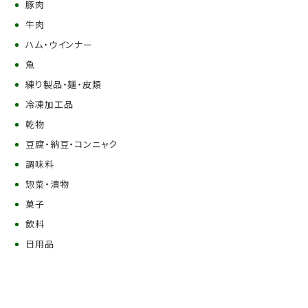
豚肉
牛肉
ハム・ウインナー
魚
練り製品・麺・皮類
冷凍加工品
乾物
豆腐・納豆・コンニャク
調味料
惣菜・漬物
菓子
飲料
日用品