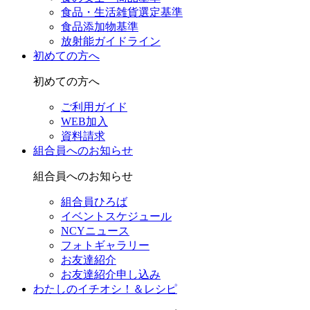
食品・生活雑貨選定基準
食品添加物基準
放射能ガイドライン
初めての方へ
初めての方へ
ご利用ガイド
WEB加入
資料請求
組合員へのお知らせ
組合員へのお知らせ
組合員ひろば
イベントスケジュール
NCYニュース
フォトギャラリー
お友達紹介
お友達紹介申し込み
わたしのイチオシ！＆レシピ