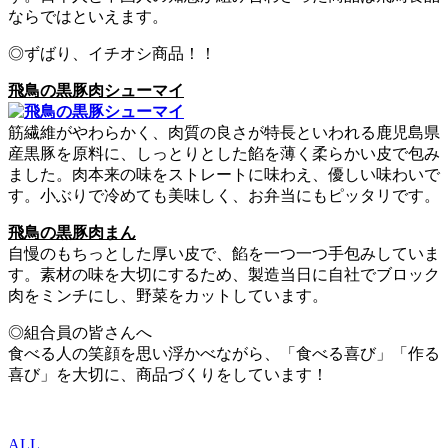
ならではといえます。
◎ずばり、イチオシ商品！！
飛鳥の黒豚肉シューマイ
筋繊維がやわらかく、肉質の良さが特長といわれる鹿児島県
産黒豚を原料に、しっとりとした餡を薄く柔らかい皮で包み
ました。肉本来の味をストレートに味わえ、優しい味わいで
す。小ぶりで冷めても美味しく、お弁当にもピッタリです。
飛鳥の黒豚肉まん
自慢のもちっとした厚い皮で、餡を一つ一つ手包みしていま
す。素材の味を大切にするため、製造当日に自社でブロック
肉をミンチにし、野菜をカットしています。
◎組合員の皆さんへ
食べる人の笑顔を思い浮かべながら、「食べる喜び」「作る
喜び」を大切に、商品づくりをしています！
ALL