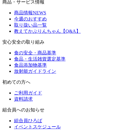
商品・サービス情報
商品情報NEWS
今週のおすすめ
取り扱い品一覧
教えてかぶりんちゃん【Q&A】
安心安全の取り組み
食の安全・商品基準
食品・生活雑貨選定基準
食品添加物基準
放射能ガイドライン
初めての方へ
ご利用ガイド
資料請求
組合員へのお知らせ
組合員ひろば
イベントスケジュール