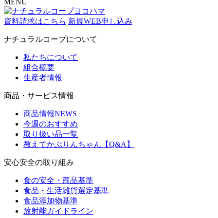
MENU
資料請求はこちら
新規WEB申し込み
ナチュラルコープについて
私たちについて
組合概要
生産者情報
商品・サービス情報
商品情報NEWS
今週のおすすめ
取り扱い品一覧
教えてかぶりんちゃん【Q&A】
安心安全の取り組み
食の安全・商品基準
食品・生活雑貨選定基準
食品添加物基準
放射能ガイドライン