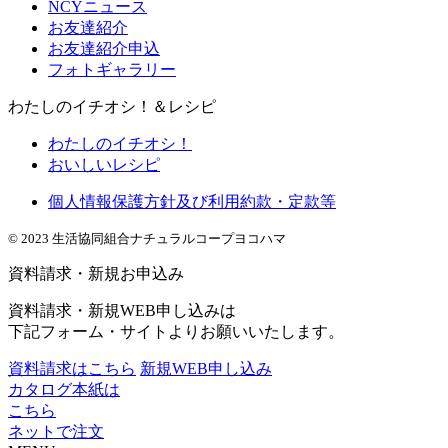
NCYニュース
お友達紹介
お友達紹介申込
フォトギャラリー
わたしのイチオシ！＆レシピ
わたしのイチオシ！
おいしいレシピ
個人情報保護方針及び利用約款・定款等
© 2023 生活協同組合ナチュラルコープヨコハマ
資料請求・新規お申込み
資料請求・新規WEB申し込みは
下記フォーム・サイトよりお願いいたします。
資料請求はこちら
新規WEB申し込み
カタログ本紙は
こちら
ネットで注文