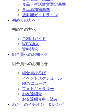
食品・生活雑貨選定基準
食品添加物基準
放射能ガイドライン
初めての方へ
初めての方へ
ご利用ガイド
WEB加入
資料請求
組合員へのお知らせ
組合員へのお知らせ
組合員ひろば
イベントスケジュール
NCYニュース
フォトギャラリー
お友達紹介
お友達紹介申し込み
わたしのイチオシ！＆レシピ