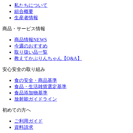
私たちについて
組合概要
生産者情報
商品・サービス情報
商品情報NEWS
今週のおすすめ
取り扱い品一覧
教えてかぶりんちゃん【Q&A】
安心安全の取り組み
食の安全・商品基準
食品・生活雑貨選定基準
食品添加物基準
放射能ガイドライン
初めての方へ
ご利用ガイド
資料請求