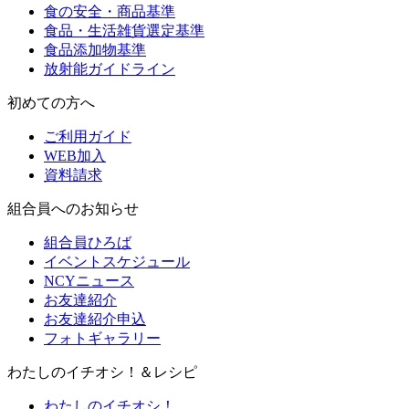
食の安全・商品基準
食品・生活雑貨選定基準
食品添加物基準
放射能ガイドライン
初めての方へ
ご利用ガイド
WEB加入
資料請求
組合員へのお知らせ
組合員ひろば
イベントスケジュール
NCYニュース
お友達紹介
お友達紹介申込
フォトギャラリー
わたしのイチオシ！＆レシピ
わたしのイチオシ！