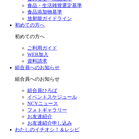
食品・生活雑貨選定基準
食品添加物基準
放射能ガイドライン
初めての方へ
初めての方へ
ご利用ガイド
WEB加入
資料請求
組合員へのお知らせ
組合員へのお知らせ
組合員ひろば
イベントスケジュール
NCYニュース
フォトギャラリー
お友達紹介
お友達紹介申し込み
わたしのイチオシ！＆レシピ