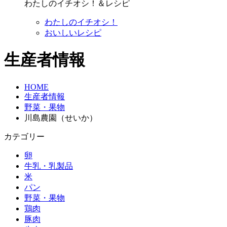
わたしのイチオシ！＆レシピ
わたしのイチオシ！
おいしいレシピ
生産者情報
HOME
生産者情報
野菜・果物
川島農園（せいか）
カテゴリー
卵
牛乳・乳製品
米
パン
野菜・果物
鶏肉
豚肉