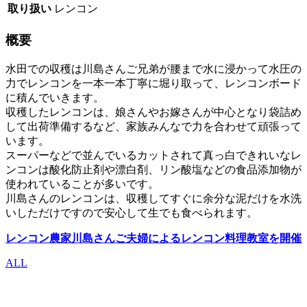
取り扱い
レンコン
概要
水田での収穫は川島さんご兄弟が腰まで水に浸かって水圧の
力でレンコンを一本一本丁寧に堀り取って、レンコンボード
に積んでいきます。
収穫したレンコンは、娘さんやお嫁さんが中心となり袋詰め
して出荷準備するなど、家族みんなで力を合わせて頑張って
います。
スーパーなどで並んでいるカットされて真っ白できれいなレ
ンコンは酸化防止剤や漂白剤、リン酸塩などの食品添加物が
使われていることが多いです。
川島さんのレンコンは、収穫してすぐに余分な泥だけを水洗
いしただけですので安心して生でも食べられます。
レンコン農家川島さんご夫婦によるレンコン料理教室を開催
ALL