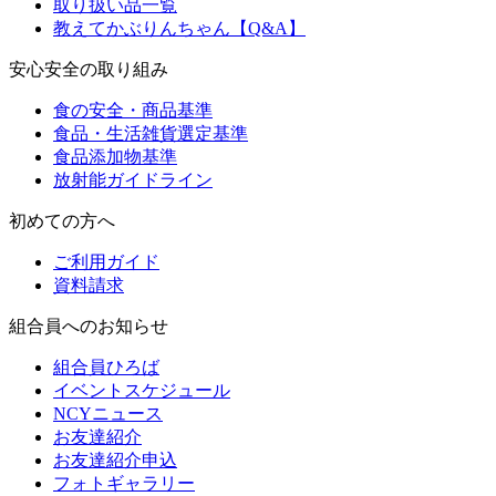
取り扱い品一覧
教えてかぶりんちゃん【Q&A】
安心安全の取り組み
食の安全・商品基準
食品・生活雑貨選定基準
食品添加物基準
放射能ガイドライン
初めての方へ
ご利用ガイド
資料請求
組合員へのお知らせ
組合員ひろば
イベントスケジュール
NCYニュース
お友達紹介
お友達紹介申込
フォトギャラリー