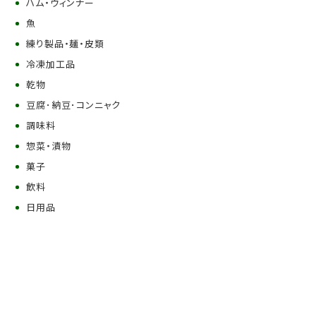
ハム・ウィンナー
魚
練り製品・麺・皮類
冷凍加工品
乾物
豆腐･納豆･コンニャク
調味料
惣菜・漬物
菓子
飲料
日用品