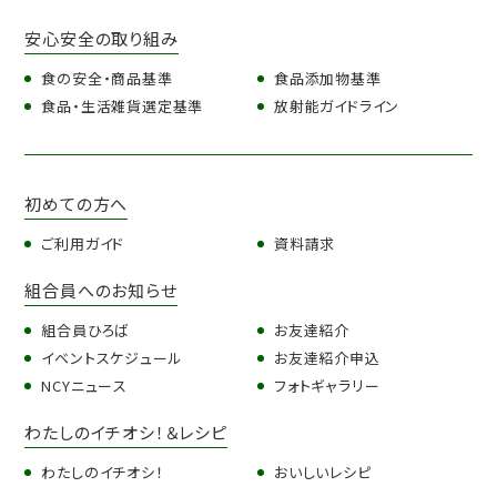
安心安全の取り組み
食の安全・商品基準
食品添加物基準
食品・生活雑貨選定基準
放射能ガイドライン
初めての方へ
ご利用ガイド
資料請求
組合員へのお知らせ
組合員ひろば
お友達紹介
イベントスケジュール
お友達紹介申込
NCYニュース
フォトギャラリー
わたしのイチオシ！＆レシピ
わたしのイチオシ！
おいしいレシピ