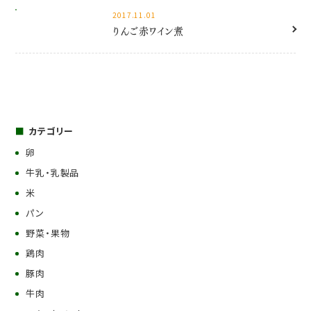
2017.11.01
りんご赤ワイン煮
カテゴリー
卵
牛乳・乳製品
米
パン
野菜・果物
鶏肉
豚肉
牛肉