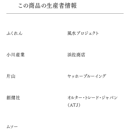
この商品の生産者情報
ふくれん
風水プロジェクト
小川産業
浜佐商店
片山
ヤッホーブルーイング
創健社
オルター･トレード･ジャパン
（ATJ）
ムソー