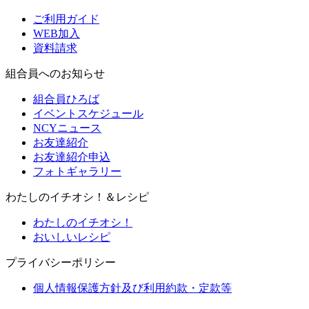
ご利用ガイド
WEB加入
資料請求
組合員へのお知らせ
組合員ひろば
イベントスケジュール
NCYニュース
お友達紹介
お友達紹介申込
フォトギャラリー
わたしのイチオシ！＆レシピ
わたしのイチオシ！
おいしいレシピ
プライバシーポリシー
個人情報保護方針及び利用約款・定款等