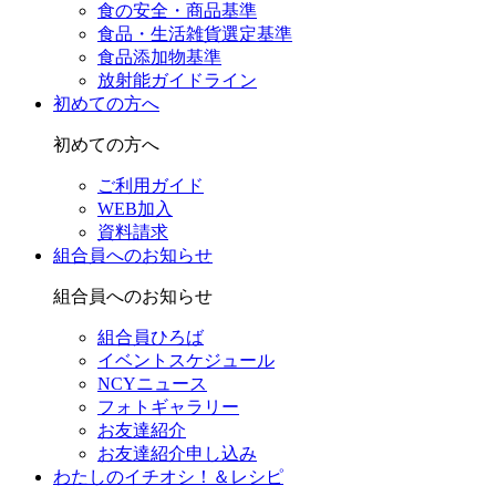
食の安全・商品基準
食品・生活雑貨選定基準
食品添加物基準
放射能ガイドライン
初めての方へ
初めての方へ
ご利用ガイド
WEB加入
資料請求
組合員へのお知らせ
組合員へのお知らせ
組合員ひろば
イベントスケジュール
NCYニュース
フォトギャラリー
お友達紹介
お友達紹介申し込み
わたしのイチオシ！＆レシピ