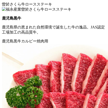
曽於さくら牛ロースステーキ
鹿児島黒牛
鹿児島県の恵まれた自然環境で誕生した牛の逸品。JAS認定
工場加工の高品質牛。
鹿児島黒牛カルビー焼肉用