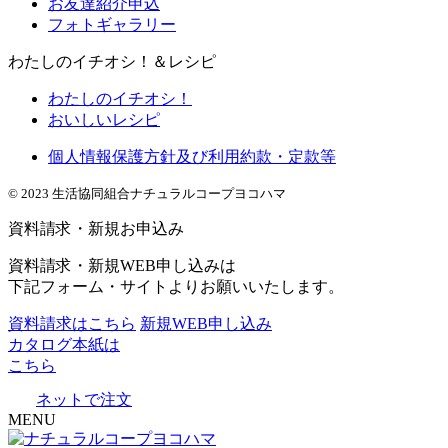
お友達紹介申込
フォトギャラリー
わたしのイチオシ！＆レシピ
わたしのイチオシ！
おいしいレシピ
個人情報保護方針及び利用約款・定款等
© 2023 生活協同組合ナチュラルコープヨコハマ
資料請求・新規お申込み
資料請求・新規WEB申し込みは
下記フォーム・サイトよりお願いいたします。
資料請求はこちら
新規WEB申し込み
カタログ本紙は
こちら
ネットで注文
MENU