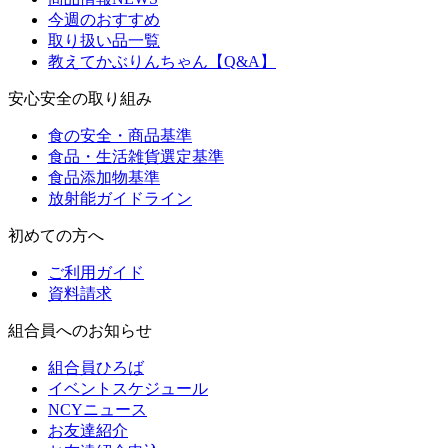
今週のおすすめ
取り扱い品一覧
教えてかぶりんちゃん【Q&A】
安心安全の取り組み
食の安全・商品基準
食品・生活雑貨選定基準
食品添加物基準
放射能ガイドライン
初めての方へ
ご利用ガイド
資料請求
組合員へのお知らせ
組合員ひろば
イベントスケジュール
NCYニュース
お友達紹介