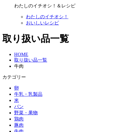
わたしのイチオシ！＆レシピ
わたしのイチオシ！
おいしいレシピ
取り扱い品一覧
HOME
取り扱い品一覧
牛肉
カテゴリー
卵
牛乳・乳製品
米
パン
野菜・果物
鶏肉
豚肉
牛肉