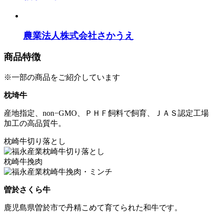
農業法人株式会社さかうえ
商品特徴
※一部の商品をご紹介しています
枕埼牛
産地指定、non−GMO、ＰＨＦ飼料で飼育、ＪＡＳ認定工場
加工の高品質牛。
枕崎牛切り落とし
枕崎牛挽肉
曽於さくら牛
鹿児島県曽於市で丹精こめて育てられた和牛です。